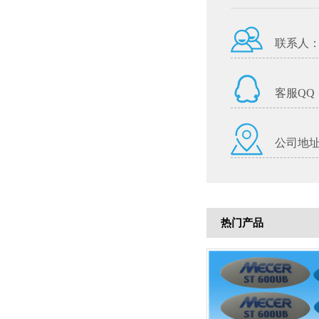
联系人：张
客服QQ：8
公司地
热门产品