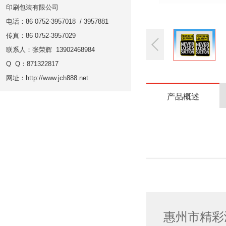
印刷包装有限公司
电话：86 0752-3957018 / 3957881
传真：86 0752-3957029
联系人：张荣辉 13902468984
Q Q：871322817
网址：http://www.jch888.net
产品概述
惠州市精彩