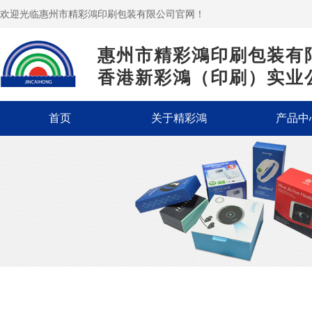
欢迎光临惠州市精彩鴻印刷包装有限公司官网！
惠州市精彩鴻印刷包装有
香港新彩鴻（印刷）实业
首页
关于精彩鴻
产品中